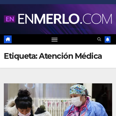
Saltar
al
contenido
Etiqueta:
Atención Médica