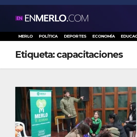
Saltar
al
contenido
MERLO
POLÍTICA
DEPORTES
ECONOMÍA
EDUCAC
Etiqueta:
capacitaciones