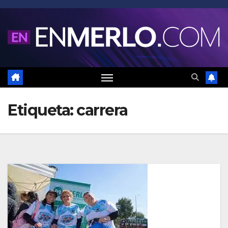
Saltar
al
contenido
Etiqueta:
carrera