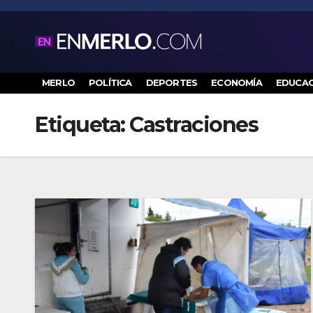
Saltar
al
contenido
MERLO
POLÍTICA
DEPORTES
ECONOMÍA
EDUCAC
Etiqueta:
Castraciones