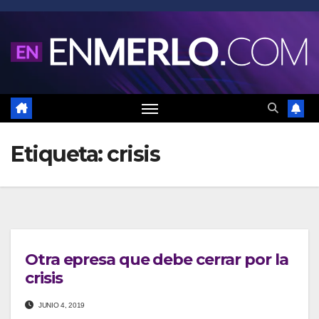
Saltar
al
contenido
Etiqueta:
crisis
Otra epresa que debe cerrar por la
crisis
JUNIO 4, 2019