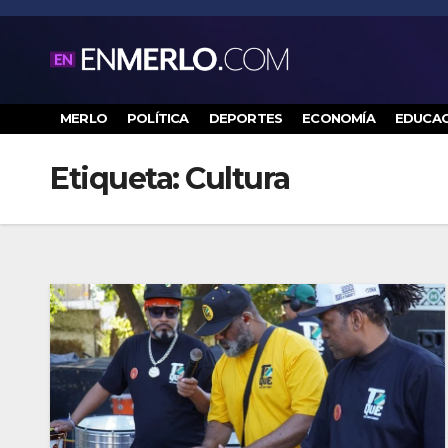
Saltar
al
contenido
MERLO
POLÍTICA
DEPORTES
ECONOMÍA
EDUCAC
Etiqueta:
Cultura