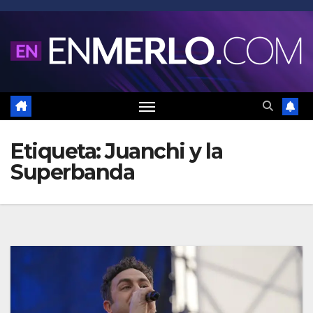
Saltar
al
contenido
Etiqueta:
Juanchi y la
Superbanda