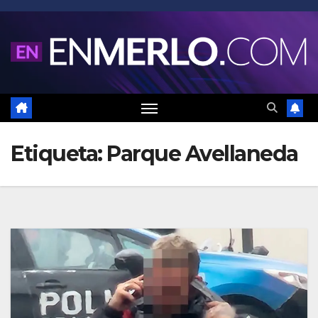
Saltar
al
contenido
Etiqueta:
Parque Avellaneda