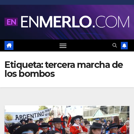
Saltar
al
contenido
Etiqueta:
tercera marcha de
los bombos