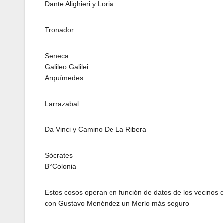
Dante Alighieri y Loria
Tronador
Seneca
Galileo Galilei
Arquímedes
Larrazabal
Da Vinci y Camino De La Ribera
Sócrates
B°Colonia
Estos cosos operan en función de datos de los vecinos 
con Gustavo Menéndez un Merlo más seguro