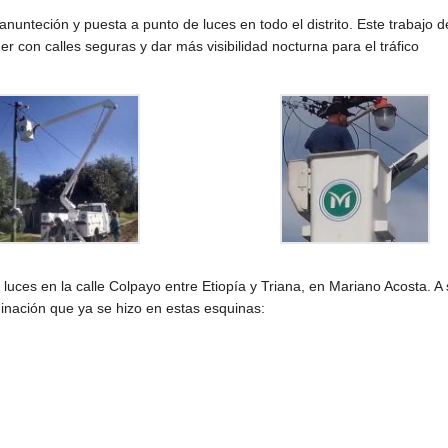
anunteción y puesta a punto de luces en todo el distrito. Este trabajo d
 con calles seguras y dar más visibilidad nocturna para el tráfico
uces en la calle Colpayo entre Etiopía y Triana, en Mariano Acosta. A
inación que ya se hizo en estas esquinas:
KICIL