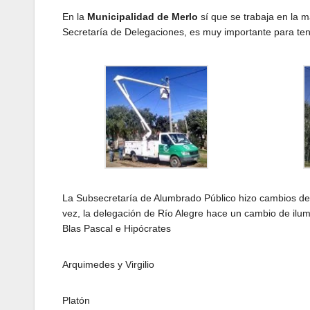
En la
Municipalidad de Merlo
sí que se trabaja en la m
Secretaría de Delegaciones, es muy importante para tener
La Subsecretaría de Alumbrado Público hizo cambios de l
vez, la delegación de Río Alegre hace un cambio de ilum
Blas Pascal e Hipócrates
Arquimedes y Virgilio
Platón