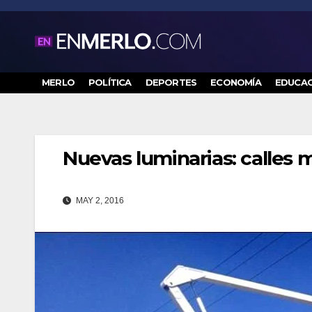
Saltar
al
contenido
MERLO
POLÍTICA
DEPORTES
ECONOMÍA
EDUCAC
Nuevas luminarias: calles 
MAY 2, 2016