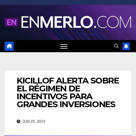
Saltar
al
contenido
KICILLOF ALERTA SOBRE
EL RÉGIMEN DE
INCENTIVOS PARA
GRANDES INVERSIONES
JUN 25, 2024