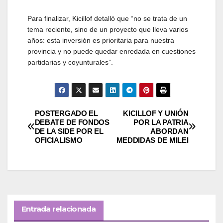
Para finalizar, Kicillof detalló que “no se trata de un
tema reciente, sino de un proyecto que lleva varios
años: esta inversión es prioritaria para nuestra
provincia y no puede quedar enredada en cuestiones
partidarias y coyunturales”.
Navegación
POSTERGADO EL
KICILLOF Y UNIÓN
DEBATE DE FONDOS
POR LA PATRIA
DE LA SIDE POR EL
ABORDAN
de
OFICIALISMO
MEDDIDAS DE MILEI
entradas
Entrada relacionada