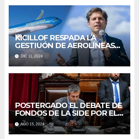
KICILLOF RESPADA LA
GESTIUÓN DE AEROLÍNEAS
ARGENTINAS
DIC 11, 2024
POSTERGADO EL DEBATE DE
FONDOS DE LA SIDE POR EL
OFICIALISMO
AGO 15, 2024