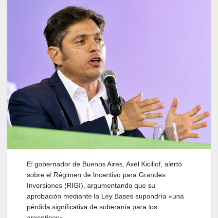
El gobernador de Buenos Aires, Axel Kicillof, alertó
sobre el Régimen de Incentivo para Grandes
Inversiones (RIGI), argumentando que su
aprobación mediante la Ley Bases supondría «una
pérdida significativa de soberanía para los
argentinos».