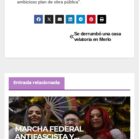
ambicioso plan de obra pública”.
Navegación
Se derrumbó una casa
velatoria en Merlo
de
entradas
Entrada relacionada
MARCHA FEDERAL
ANTIFASCISTA Y