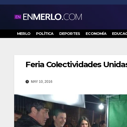
Saltar
al
contenido
MERLO
POLÍTICA
DEPORTES
ECONOMÍA
EDUCAC
Feria Colectividades Unida
MAY 10, 2016