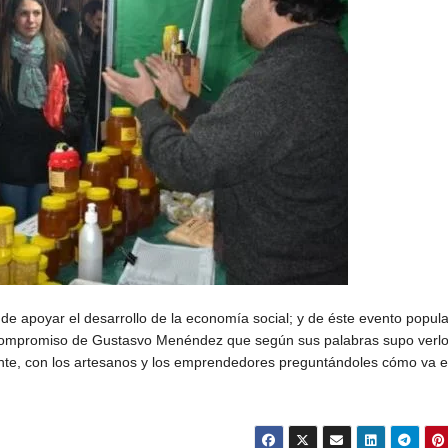
de apoyar el desarrollo de la economía social; y de éste evento popula
el compromiso de Gustasvo Menéndez que según sus palabras supo verlo
gente, con los artesanos y los emprendedores preguntándoles cómo va e
KICIL