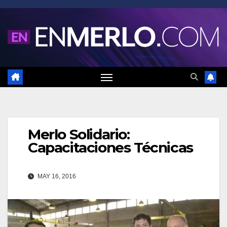
Saltar
al
contenido
Merlo Solidario:
Capacitaciones Técnicas
MAY 16, 2016