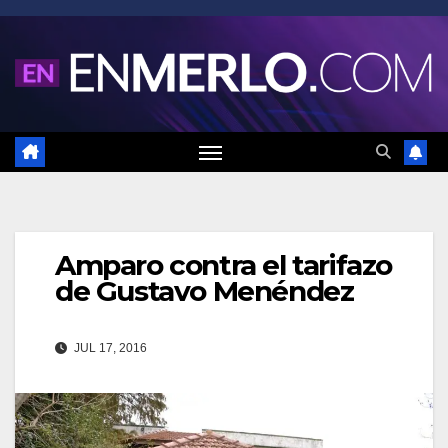
Saltar
al
contenido
Amparo contra el tarifazo
de Gustavo Menéndez
JUL 17, 2016