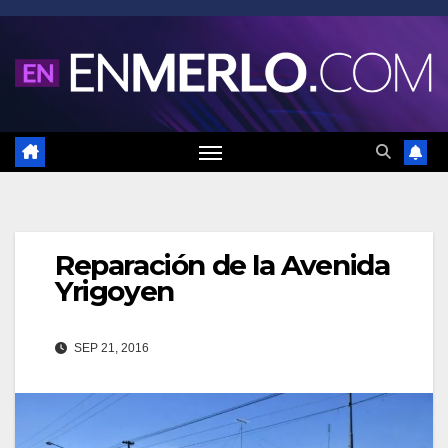
Saltar
al
contenido
Reparación de la Avenida
Yrigoyen
SEP 21, 2016