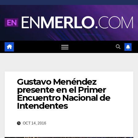
Saltar
al
contenido
Gustavo Menéndez
presente en el Primer
Encuentro Nacional de
Intendentes
OCT 14, 2016