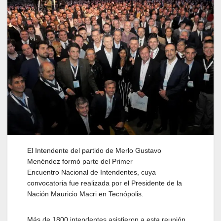
El Intendente del partido de Merlo Gustavo
Menéndez formó parte del Primer
Encuentro Nacional de Intendentes, cuya
convocatoria fue realizada por el Presidente de la
Nación Mauricio Macri en Tecnópolis.
Más de 1800 intendentes asistieron a esta reunión