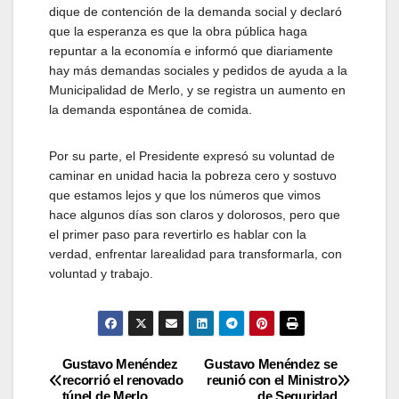
dique de contención de la demanda social y declaró
que la esperanza es que la obra pública haga
repuntar a la economía e informó que diariamente
hay más demandas sociales y pedidos de ayuda a la
Municipalidad de Merlo, y se registra un aumento en
la demanda espontánea de comida.
Por su parte, el Presidente expresó su voluntad de
caminar en unidad hacia la pobreza cero y sostuvo
que estamos lejos y que los números que vimos
hace algunos días son claros y dolorosos, pero que
el primer paso para revertirlo es hablar con la
verdad, enfrentar larealidad para transformarla, con
voluntad y trabajo.
Navegación
Gustavo Menéndez
Gustavo Menéndez se
recorrió el renovado
reunió con el Ministro
túnel de Merlo
de Seguridad