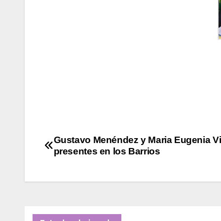
Navegación
Gustavo Menéndez y Maria Eugenia Vi
presentes en los Barrios
de
entradas