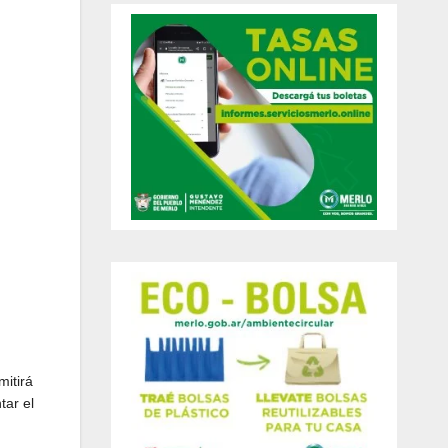
mitirá
tar el