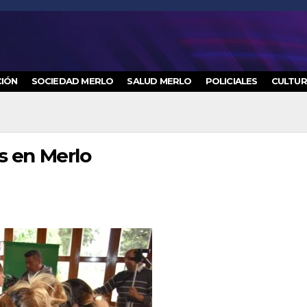
IÓN
SOCIEDAD MERLO
SALUD MERLO
POLICIALES
CULTU
s en Merlo