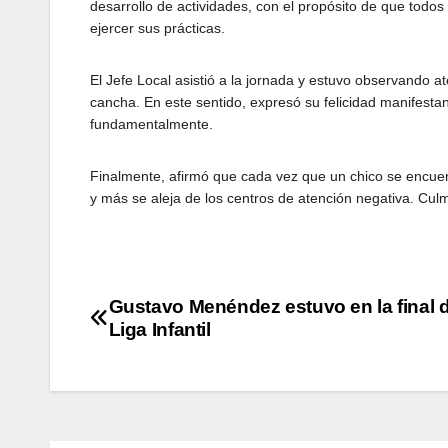
desarrollo de actividades, con el propósito de que todos
ejercer sus prácticas.
El Jefe Local asistió a la jornada y estuvo observando 
cancha. En este sentido, expresó su felicidad manifestan
fundamentalmente.
Finalmente, afirmó que cada vez que un chico se encuent
y más se aleja de los centros de atención negativa. Cul
Navegación
Gustavo Menéndez estuvo en la final d
Liga Infantil
de
entradas