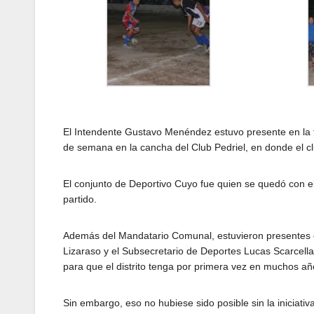
El Intendente Gustavo Menéndez estuvo presente en la fina
de semana en la cancha del Club Pedriel, en donde el 
El conjunto de Deportivo Cuyo fue quien se quedó con el 
partido.
Además del Mandatario Comunal, estuvieron presentes en
Lizaraso y el Subsecretario de Deportes Lucas Scarcell
para que el distrito tenga por primera vez en muchos año
Sin embargo, eso no hubiese sido posible sin la inicia