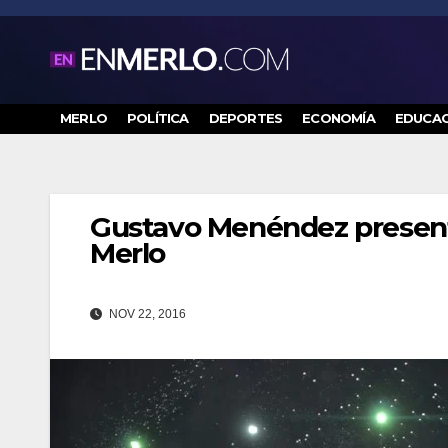
Saltar
al
contenido
MERLO
POLÍTICA
DEPORTES
ECONOMÍA
EDUCAC
Gustavo Menéndez presente e
Merlo
NOV 22, 2016