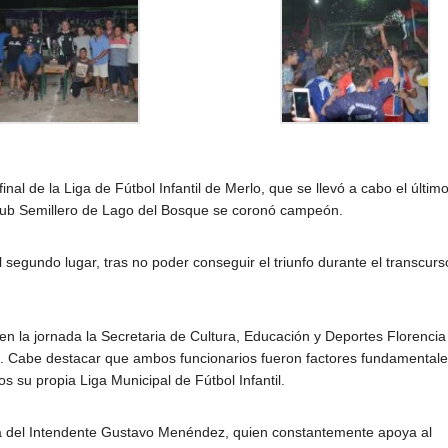
RESPA
GESTI
DICIEMBRE 11, 20
AEROL
ARGE
l de la Liga de Fútbol Infantil de Merlo, que se llevó a cabo el último
club Semillero de Lago del Bosque se coronó campeón.
segundo lugar, tras no poder conseguir el triunfo durante el transcurs
 la jornada la Secretaria de Cultura, Educación y Deportes Florencia
a. Cabe destacar que ambos funcionarios fueron factores fundamental
s su propia Liga Municipal de Fútbol Infantil.
tiva del Intendente Gustavo Menéndez, quien constantemente apoya al