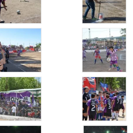
KICIL