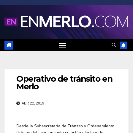
Saltar
al
contenido
Operativo de tránsito en
Merlo
ABR 22, 2019
Desde la Subsecretaría de Tránsito y Ordenamiento
Urbano del ayuntamiento se están efectuando