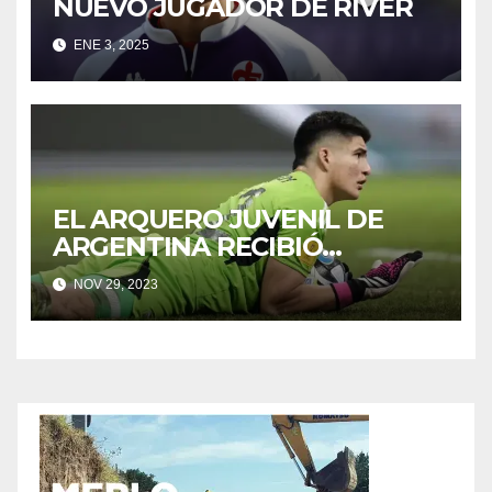
NUEVO JUGADOR DE RIVER
ENE 3, 2025
EL ARQUERO JUVENIL DE
ARGENTINA RECIBIÓ
INSULTOS POST DERROTA
NOV 29, 2023