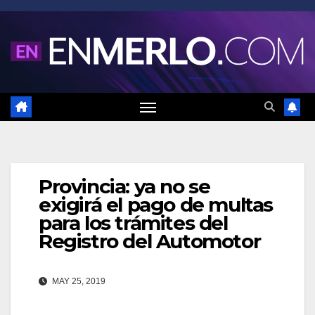
Saltar
al
contenido
Provincia: ya no se
exigirá el pago de multas
para los trámites del
Registro del Automotor
MAY 25, 2019