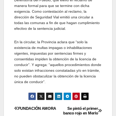
Defensoría del Pueblo, que elevó el reclamo de
manera formal para que se termine con dicha
exigencia. Como contestación al reclamo, la
dirección de Seguridad Vial emitió una circular a
todas las comunas a fin de que hagan cumplimiento
efectivo de la sentencia judicial.
En la circular, la Provincia aclara que “solo la
existencia de multas impagas o inhabilitaciones
vigentes, impuestas por sentencias firmes y
consentidas impiden la obtención de la licencia de
conducir”. Y agrega: “aquellos procedimientos donde
solo existan infracciones constatadas y/o en trámite,
no pueden obstaculizar la obtención de la licencia
única de conducir”.
Navegación
FUNDACIÓN AMORA
Se pintó el primer
banco rojo en Merlo