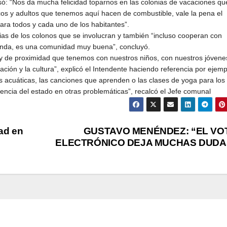
só: “Nos da mucha felicidad toparnos en las colonias de vacaciones qu
os y adultos que tenemos aquí hacen de combustible, vale la pena el
ara todos y cada uno de los habitantes”.
ilias de los colonos que se involucran y también “incluso cooperan con
enda, es una comunidad muy buena”, concluyó.
 y de proximidad que tenemos con nuestros niños, con nuestros jóvene
ción y la cultura”, explicó el Intendente haciendo referencia por ejemp
des acuáticas, las canciones que aprenden o las clases de yoga para los
sencia del estado en otras problemáticas”, recalcó el Jefe comunal
ad en
GUSTAVO MENÉNDEZ: “EL VO
ELECTRÓNICO DEJA MUCHAS DUDA