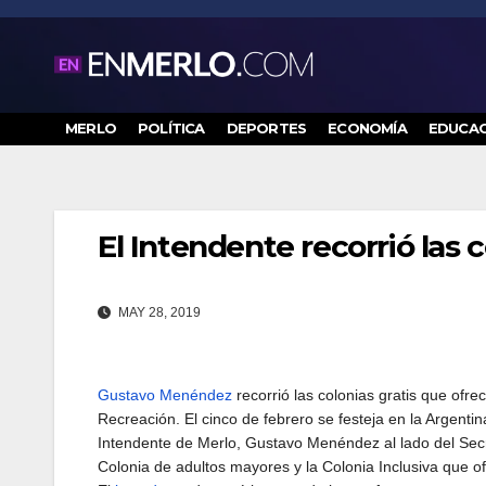
Saltar
al
contenido
MERLO
POLÍTICA
DEPORTES
ECONOMÍA
EDUCAC
El Intendente recorrió las c
MAY 28, 2019
Gustavo Menéndez
recorrió las colonias gratis que ofr
Recreación. El cinco de febrero se festeja en la Argentin
Intendente de Merlo, Gustavo Menéndez al lado del Secr
Colonia de adultos mayores y la Colonia Inclusiva que of