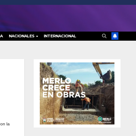
RA
NACIONALES
INTERNACIONAL
on la