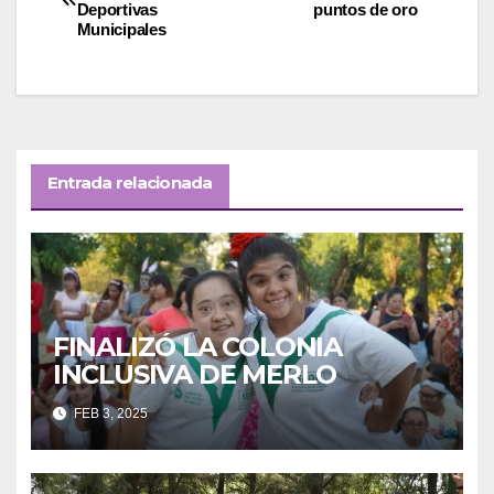
Deportivas
puntos de oro
de
Municipales
entradas
Entrada relacionada
FINALIZÓ LA COLONIA
INCLUSIVA DE MERLO
FEB 3, 2025