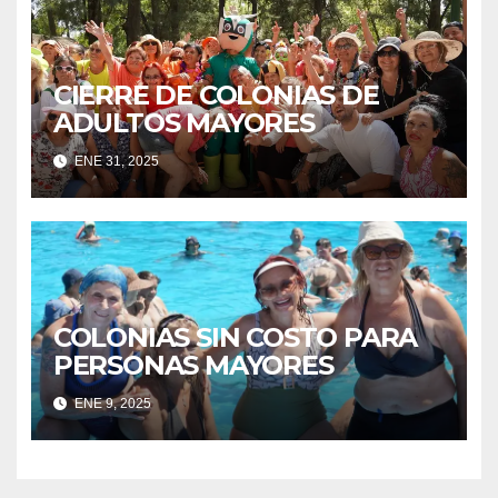
CIERRE DE COLONIAS DE
ADULTOS MAYORES
ENE 31, 2025
COLONIAS SIN COSTO PARA
PERSONAS MAYORES
ENE 9, 2025