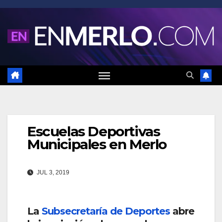
Saltar
al
contenido
Escuelas Deportivas
Municipales en Merlo
JUL 3, 2019
La
Subsecretaría de Deportes
abre