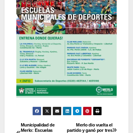
Navegación
Municipalidad de
Merlo dio vuelta el
Merlo: Escuelas
partido y ganó por tres