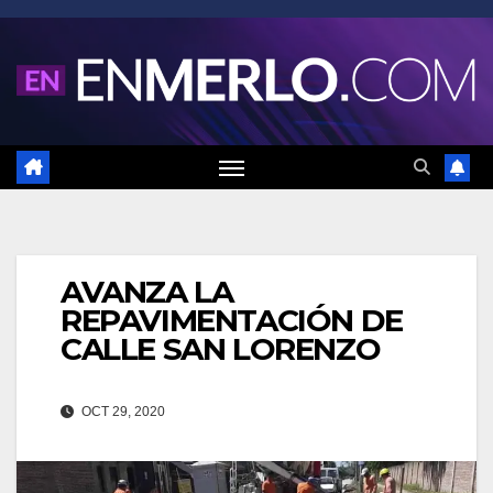
Saltar
al
contenido
AVANZA LA
REPAVIMENTACIÓN DE
CALLE SAN LORENZO
OCT 29, 2020