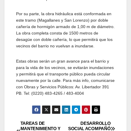
Por su parte, la obra hidráulica está conformada en
este tramo (Magallanes y San Lorenzo) por doble
cañería de hormigón armado de 1,00 m de diámetro.
La obra completa consta de 1500 metros de
desagüe con doble cañería, lo que permitirá que los
vecinos del barrio no vuelvan a inundarse.
Estas obras serán un gran avance para el barrio y
para la vida de los vecinos, se evitarán inundaciones
y permitirá que el transporte público pueda circular
nuevamente por la calle. Para más info, comunicarse
con Obras y Servicios Públicos: Av. Libertador 391
PB. Tel: (0220) 483-4265 / 483-4004
Navegación
TAREAS DE
DESARROLLO
MANTENIMIENTO Y
SOCIAL ACOMPAÑÓ