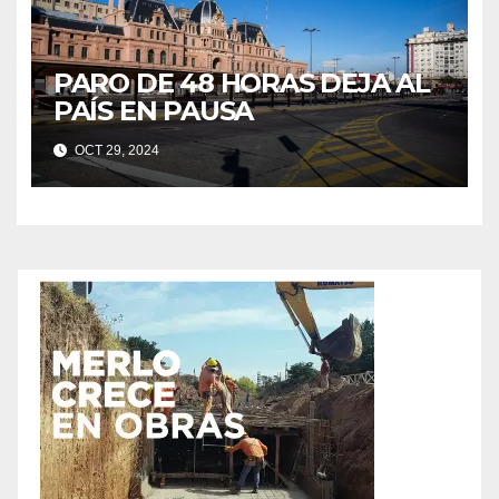
PARO DE 48 HORAS DEJA AL
PAÍS EN PAUSA
OCT 29, 2024