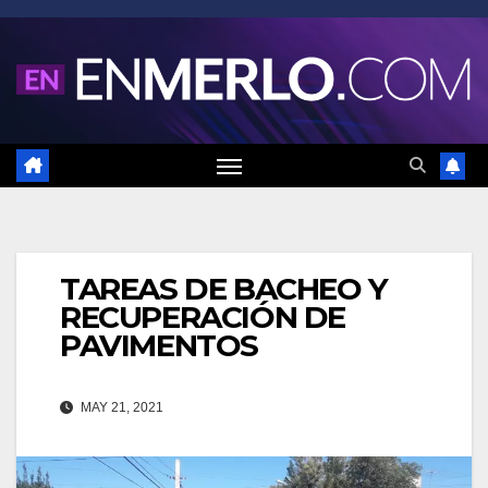
Saltar
al
contenido
TAREAS DE BACHEO Y
RECUPERACIÓN DE
PAVIMENTOS
MAY 21, 2021