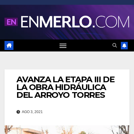
Saltar
al
contenido
AVANZA LA ETAPA III DE
LA OBRA HIDRÁULICA
DEL ARROYO TORRES
AGO 3, 2021