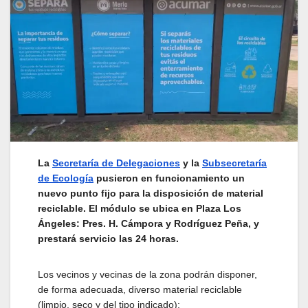
La
Secretaría de Delegaciones
y la
Subsecretaría
de Ecología
pusieron en funcionamiento un
nuevo punto fijo para la disposición de material
reciclable. El módulo se ubica en Plaza Los
Ángeles: Pres. H. Cámpora y Rodríguez Peña, y
prestará servicio las 24 horas.
Los vecinos y vecinas de la zona podrán disponer,
de forma adecuada, diverso material reciclable
(limpio, seco y del tipo indicado):