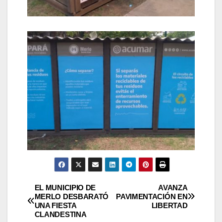
Navegación
EL MUNICIPIO DE
AVANZA
MERLO DESBARATÓ
PAVIMENTACIÓN EN
UNA FIESTA
LIBERTAD
de
CLANDESTINA