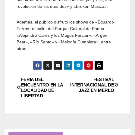
revolución de los duendes» y «Broken Música».
Además, el público disfrutó los shows de «Eduardo
Ferro», el ballet del Parque Cultural de Padua,
«Alejandro Cares y los Magos Farciar», «Argen
Beat», «Río Santo» y «Melodía Cumbiera», entre
otros.
Navegación
FERIA DEL
FESTIVAL
ENCUENTRO EN LA
INTERNACIONAL DE
LOCALIDAD DE
JAZZ EN MERLO
de
LIBERTAD
entradas