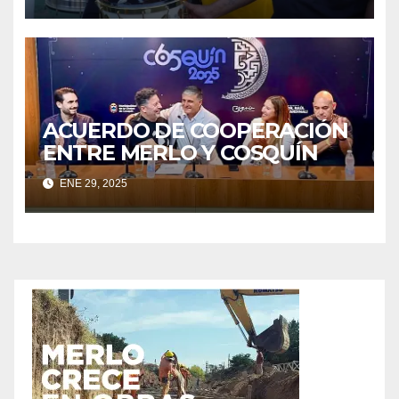
ACUERDO DE COOPERACIÓN
ENTRE MERLO Y COSQUÍN
ENE 29, 2025