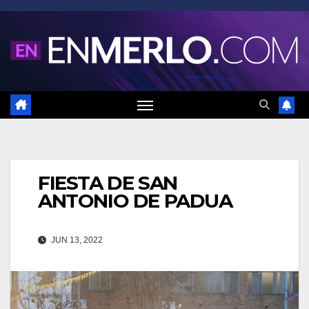
Saltar
al
contenido
FIESTA DE SAN
ANTONIO DE PADUA
JUN 13, 2022