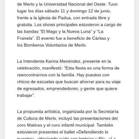
de Merlo y la Universidad Nacional del Oeste. Tuvo
lugar los días sábado 11 y domingo 12 de junio,
frente a la iglesia de Padua, con entrada libre y
gratuita. Los shows principales estuvieron a cargo de
las bandas “El Mago y la Nueva Luna” y “La
Franela”. El evento fue a beneficio de Cáritas y
los Bomberos Voluntarios de Merlo.
La Intendenta Karina Menéndez, presente en la
celebración, manifestó: “Esta fiesta es una forma de
reencontrarnos con la familia. Hay puestos con
chicos de escuelas que buscan ahorrar para su viaje
de egresados, emprendedores, y gente que quiere
trabajar”.
La propuesta artística, organizada por la Secretaría
de Cultura de Merlo, incluyó las presentaciones del
coro Matices y el coro infantil municipal. También
estuvieron presentes el ballet «Defendiendo lo
nuestro», «Haciendo ruido con lentejas y Eli», «La