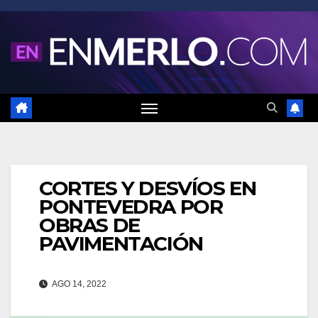
Saltar
al
contenido
CORTES Y DESVÍOS EN
PONTEVEDRA POR
OBRAS DE
PAVIMENTACIÓN
AGO 14, 2022