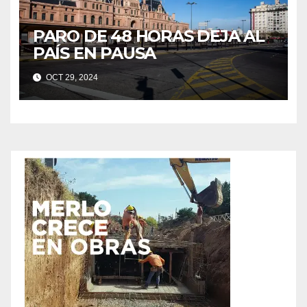
PARO DE 48 HORAS DEJA AL
PAÍS EN PAUSA
OCT 29, 2024