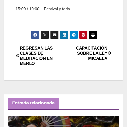
15:00 / 19:00 – Festival y feria.
Navegación
REGRESAN LAS
CAPACITACIÓN
CLASES DE
SOBRE LA LEY
MEDITACIÓN EN
MICAELA
de
MERLO
entradas
Entrada relacionada