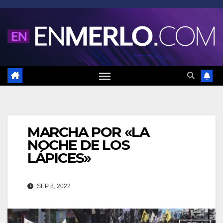
Saltar
al
contenido
MARCHA POR «LA
NOCHE DE LOS
LÁPICES»
SEP 8, 2022