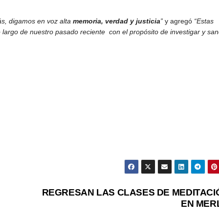
ás, digamos en voz alta
memoria, verdad y justicia
”
y agregó
“Estas
o largo de nuestro pasado reciente con el propósito de investigar y san
REGRESAN LAS CLASES DE MEDITACI
KICIL
EN MER