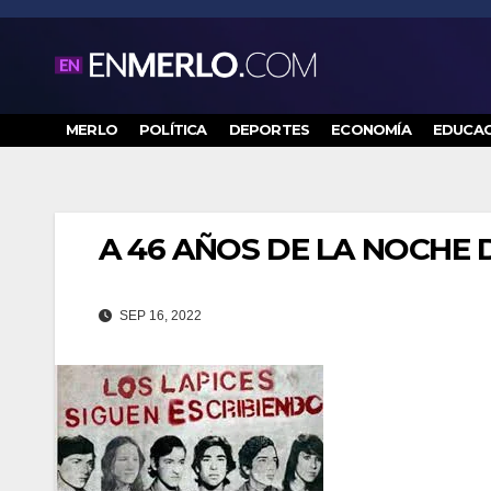
Saltar
al
contenido
MERLO
POLÍTICA
DEPORTES
ECONOMÍA
EDUCAC
A 46 AÑOS DE LA NOCHE 
SEP 16, 2022