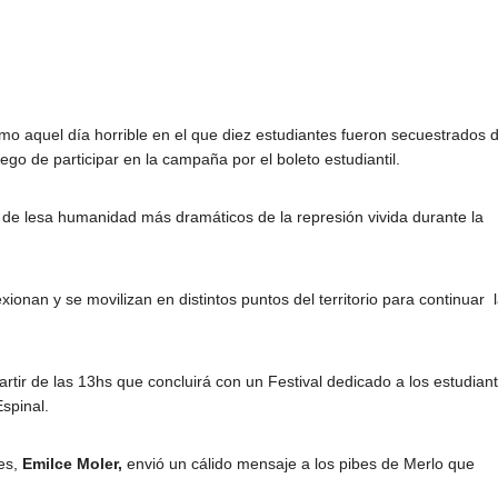
mo aquel día horrible en el que diez estudiantes fueron secuestrados 
ego de participar en la campaña por el boleto estudiantil.
 de lesa humanidad más dramáticos de la represión vivida durante la
ionan y se movilizan en distintos puntos del territorio para continuar 
artir de las 13hs que concluirá con un Festival dedicado a los estudian
spinal.
ces,
Emilce Moler,
envió un cálido mensaje a los pibes de Merlo que