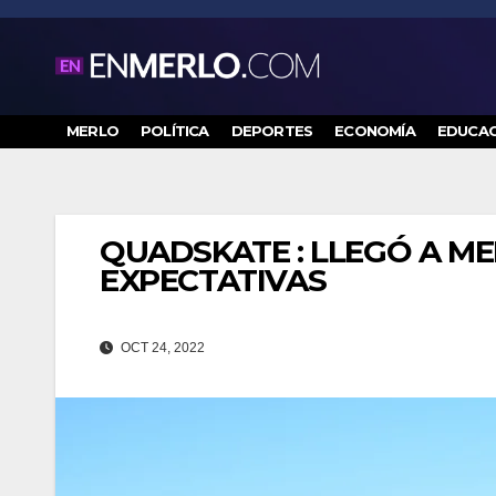
Saltar
al
contenido
MERLO
POLÍTICA
DEPORTES
ECONOMÍA
EDUCAC
QUADSKATE : LLEGÓ A M
EXPECTATIVAS
OCT 24, 2022