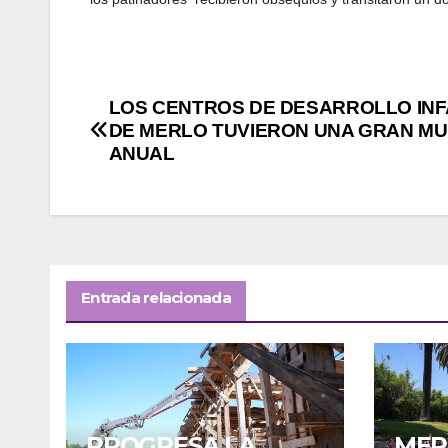
Navegación
LOS CENTROS DE DESARROLLO INF
DE MERLO TUVIERON UNA GRAN M
de
ANUAL
entradas
Entrada relacionada
PROGRESA LA
MER