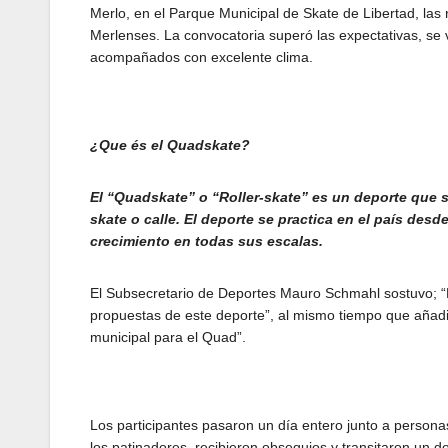
Merlo, en el Parque Municipal de Skate de Libertad, las
Merlenses. La convocatoria superó las expectativas, se vi
acompañados con excelente clima.
¿Que és el Quadskate?
El “Quadskate” o “Roller-skate” es un deporte que se
skate o calle. El deporte se practica en el país de
crecimiento en todas sus escalas.
El Subsecretario de Deportes Mauro Schmahl sostuvo; 
propuestas de este deporte”, al mismo tiempo que añadió
municipal para el Quad”.
Los participantes pasaron un día entero junto a persona
los patinadores recibieron obsequios y transitaron un d