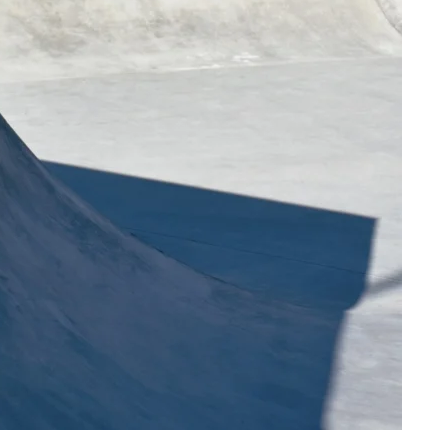
KICIL