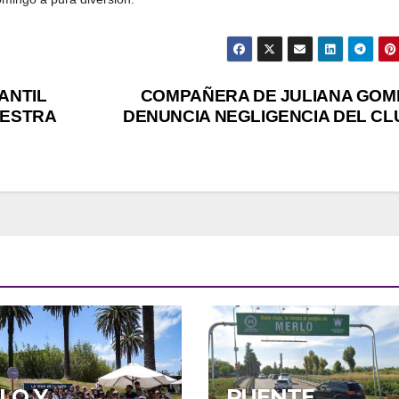
ANTIL
COMPAÑERA DE JULIANA GOM
UESTRA
DENUNCIA NEGLIGENCIA DEL CL
LO Y
PUENTE