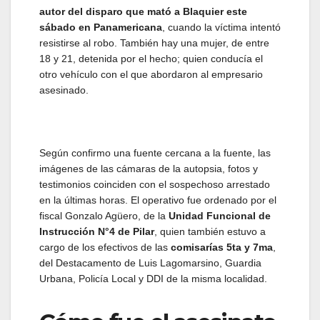
autor del disparo que mató a Blaquier este
sábado en Panamericana
, cuando la víctima intentó
resistirse al robo. También hay una mujer, de entre
18 y 21, detenida por el hecho; quien conducía el
otro vehículo con el que abordaron al empresario
asesinado.
Según confirmo una fuente cercana a la fuente, las
imágenes de las cámaras de la autopsia, fotos y
testimonios coinciden con el sospechoso arrestado
en la últimas horas. El operativo fue ordenado por el
fiscal Gonzalo Agüero, de la
Unidad Funcional de
Instrucción N°4 de Pilar
, quien también estuvo a
cargo de los efectivos de las
comisarías 5ta y 7ma
,
del Destacamento de Luis Lagomarsino, Guardia
Urbana, Policía Local y DDI de la misma localidad.