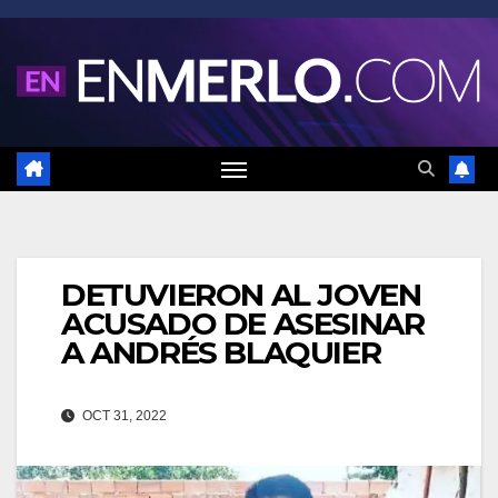
Saltar
al
contenido
DETUVIERON AL JOVEN
ACUSADO DE ASESINAR
A ANDRÉS BLAQUIER
OCT 31, 2022