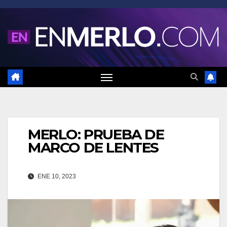
Saltar
al
contenido
MERLO: PRUEBA DE
MARCO DE LENTES
ENE 10, 2023