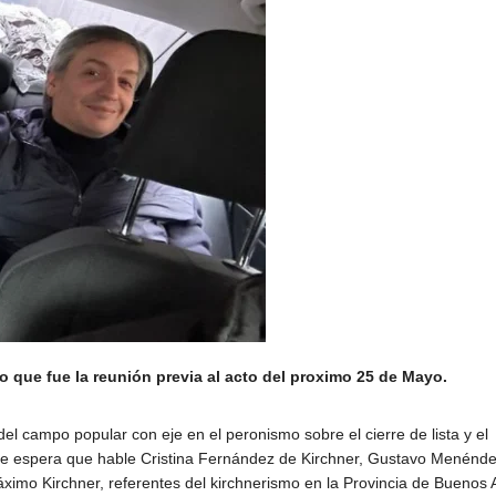
o que fue la reunión previa al acto del proximo 25 de Mayo.
del campo popular con eje en el peronismo sobre el cierre de lista y el
e espera que hable Cristina Fernández de Kirchner, Gustavo Menénde
mo Kirchner, referentes del kirchnerismo en la Provincia de Buenos A