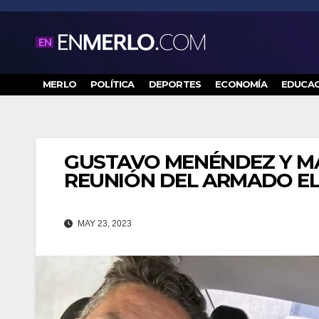
Saltar
al
contenido
MERLO
POLÍTICA
DEPORTES
ECONOMÍA
EDUCAC
GUSTAVO MENÉNDEZ Y MÁ
REUNIÓN DEL ARMADO EL
MAY 23, 2023