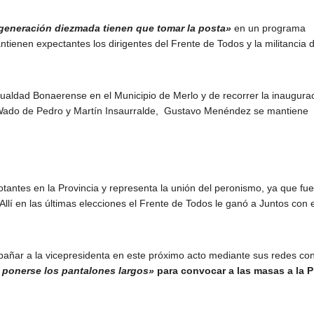
a generación diezmada tienen que tomar la posta»
en un programa
ntienen expectantes los dirigentes del Frente de Todos y la militancia 
ualdad Bonaerense en el Municipio de Merlo y de recorrer la inaugura
 Wado de Pedro y Martín Insaurralde, Gustavo Menéndez se mantiene
tantes en la Provincia y representa la unión del peronismo, ya que fue
 Allí en las últimas elecciones el Frente de Todos le ganó a Juntos con
añar a la vicepresidenta en este próximo acto mediante sus redes co
a ponerse los pantalones largos»
para convocar a las masas a la P
KICIL