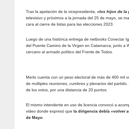
Tras la apelación de la vicepresidenta,
«los hijos de l
televisivo y próximos a la jornada del 25 de mayo, se ma
cara al cierre de listas para las elecciones 2023.
Luego de una histórica entrega de netbooks Conectar Ig
del Puente Camino de la Virgen en Catamarca, junto a
cercano al armado político del Frente de Todos.
Merlo cuenta con un peso electoral de más de 400 mil vo
de múltiples reuniones, cumbres y plenarios del partido.
de los votos, por una distancia de 20 puntos.
El mismo intendente en uso de licencia convocó a acomp
video donde expresó que
la dirigencia debía
«volver 
de Mayo
.