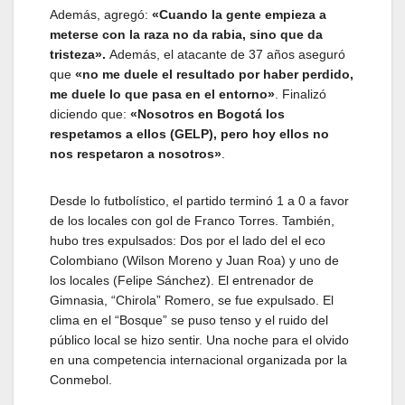
Además, agregó:
«Cuando la gente empieza a
meterse con la raza no da rabia, sino que da
tristeza».
Además, el atacante de 37 años aseguró
que
«no me duele el resultado por haber perdido,
me duele lo que pasa en el entorno»
. Finalizó
diciendo que:
«Nosotros en Bogotá los
respetamos a ellos (GELP), pero hoy ellos no
nos respetaron a nosotros»
.
Desde lo futbolístico, el partido terminó 1 a 0 a favor
de los locales con gol de Franco Torres. También,
hubo tres expulsados: Dos por el lado del el eco
Colombiano (Wilson Moreno y Juan Roa) y uno de
los locales (Felipe Sánchez). El entrenador de
Gimnasia, “Chirola” Romero, se fue expulsado. El
clima en el “Bosque” se puso tenso y el ruido del
público local se hizo sentir. Una noche para el olvido
en una competencia internacional organizada por la
Conmebol.