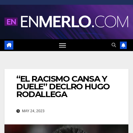
Saltar
al
contenido
“EL RACISMO CANSA Y
DUELE” DECLRO HUGO
RODALLEGA
MAY 24, 2023