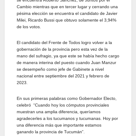
se encuentra Roberto Sánchez, de Juntos por el
Cambio mientras que en tercer lugar y cerrando una
pésima elección se encuentra el candidato de Javier
Milei, Ricardo Bussi que obtuvo solamente el 3,94%
de los votos.
El candidato del Frente de Todos logro volver a la
gobernación de la provincia pero esta vez de la
mano del sufragio, ya que este se había hecho cargo
de manera interina del puesto cuando Juan Manzur
se desempeño como jefe de Gabinete a nivel
nacional entre septiembre del 2021 y febrero de
2023.
En sus primeras palabras como Gobernador Electo,
celebró “Cuando hoy los cómputos provinciales
muestran una amplia diferencia, queríamos
agradecerles a los tucumanos y tucumanas. Hoy por
una diferencia más que importante estamos
ganando la provincia de Tucumán”.