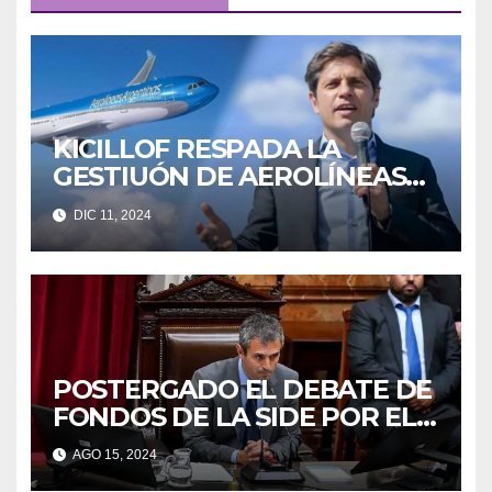
KICILLOF RESPADA LA
GESTIUÓN DE AEROLÍNEAS
ARGENTINAS
DIC 11, 2024
POSTERGADO EL DEBATE DE
FONDOS DE LA SIDE POR EL
OFICIALISMO
AGO 15, 2024