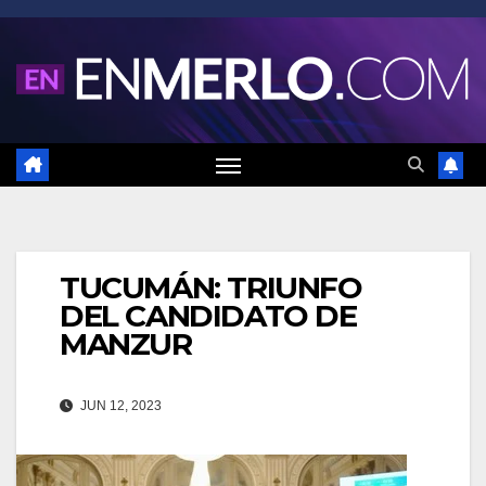
Saltar
al
contenido
TUCUMÁN: TRIUNFO
DEL CANDIDATO DE
MANZUR
JUN 12, 2023