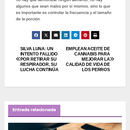
algunos que sean malos por sí mismos, sino lo que
es importante es controlar la frecuencia y el tamaño
de la porción.
Navegación
SILVA LUNA: UN
EMPLEAN ACEITE DE
INTENTO FALLIDO
CANNABIS PARA
POR RETIRAR SU
MEJORAR LA
de
RESPIRADOR, SU
CALIDAD DE VIDA DE
LUCHA CONTINÚA
LOS PERROS
entradas
Entrada relacionada