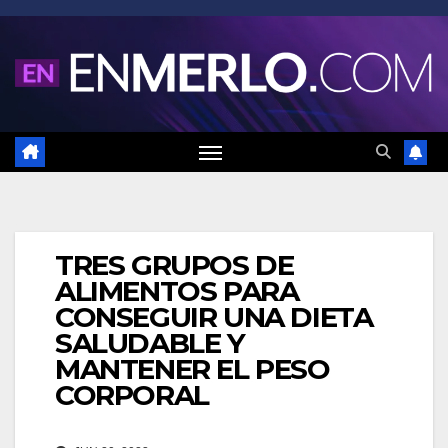
Saltar
al
contenido
TRES GRUPOS DE
ALIMENTOS PARA
CONSEGUIR UNA DIETA
SALUDABLE Y
MANTENER EL PESO
CORPORAL