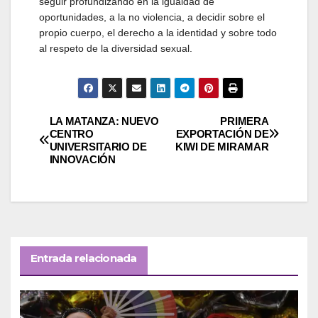
seguir profundizando en la igualdad de
oportunidades, a la no violencia, a decidir sobre el
propio cuerpo, el derecho a la identidad y sobre todo
al respeto de la diversidad sexual.
Navegación
LA MATANZA: NUEVO
PRIMERA
CENTRO
EXPORTACIÓN DE
UNIVERSITARIO DE
KIWI DE MIRAMAR
de
INNOVACIÓN
entradas
Entrada relacionada