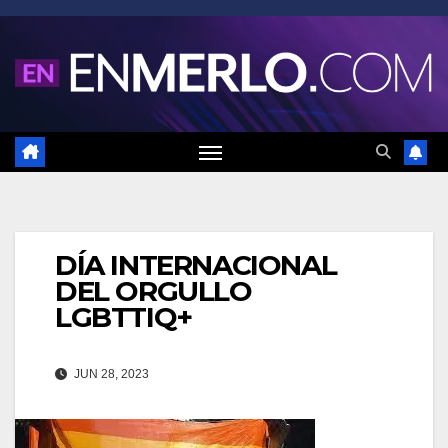
Saltar
al
contenido
DÍA INTERNACIONAL
DEL ORGULLO
LGBTTIQ+
JUN 28, 2023