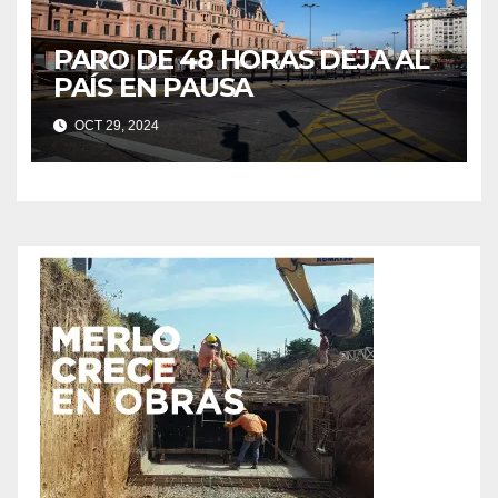
PARO DE 48 HORAS DEJA AL
PAÍS EN PAUSA
OCT 29, 2024