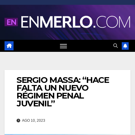
Saltar
al
contenido
SERGIO MASSA: “HACE
FALTA UN NUEVO
RÉGIMEN PENAL
JUVENIL”
AGO 10, 2023