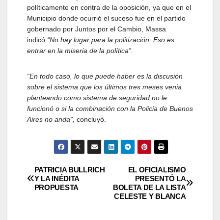
políticamente en contra de la oposición, ya que en el
Municipio donde ocurrió el suceso fue en el partido
gobernado por Juntos por el Cambio, Massa
indicó
“No hay lugar para la politización. Eso es
entrar en la miseria de la política”.
“En todo caso, lo que puede haber es la discusión
sobre el sistema que los últimos tres meses venia
planteando como sistema de seguridad no le
funcionó o si la combinación con la Policia de Buenos
Aires no anda”,
concluyó.
Navegación
PATRICIA BULLRICH
EL OFICIALISMO
Y LA INÉDITA
PRESENTÓ LA
PROPUESTA
BOLETA DE LA LISTA
de
CELESTE Y BLANCA
entradas