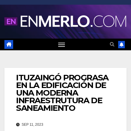
Saltar
al
contenido
ITUZAINGÓ PROGRASA
EN LA EDIFICACIÓN DE
UNA MODERNA
INFRAESTRUTURA DE
SANEAMIENTO
SEP 11, 2023