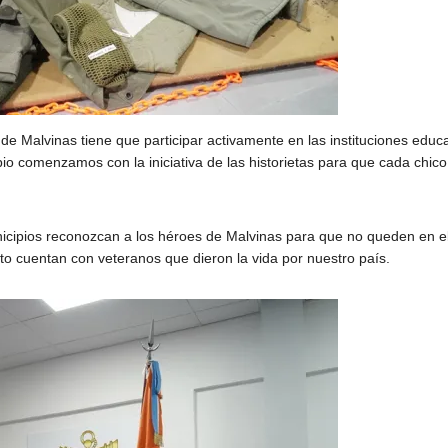
RESPA
GESTI
DICIEMBRE 11, 20
AEROL
ARGE
 de Malvinas tiene que participar activamente en las instituciones educ
pio comenzamos con la iniciativa de las historietas para que cada chico
icipios reconozcan a los héroes de Malvinas para que no queden en e
ito cuentan con veteranos que dieron la vida por nuestro país.