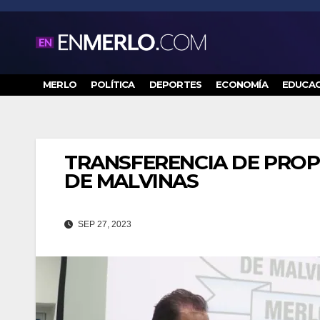
Saltar
al
contenido
MERLO
POLÍTICA
DEPORTES
ECONOMÍA
EDUCAC
TRANSFERENCIA DE PROP
DE MALVINAS
SEP 27, 2023