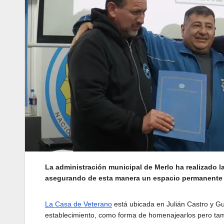
La administración municipal de Merlo ha realizado la
asegurando de esta manera un espacio permanente y 
La Casa de Veterano
está ubicada en Julián Castro y Gu
establecimiento, como forma de homenajearlos pero tam