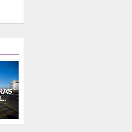
RAS
N