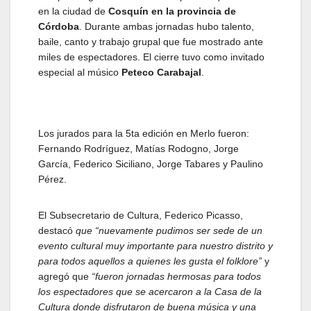
en la ciudad de
Cosquín en la provincia de
Córdoba
. Durante ambas jornadas hubo talento,
baile, canto y trabajo grupal que fue mostrado ante
miles de espectadores. El cierre tuvo como invitado
especial al músico
Peteco Carabajal
.
Los jurados para la 5ta edición en Merlo fueron:
Fernando Rodríguez, Matías Rodogno, Jorge
García, Federico Siciliano, Jorge Tabares y Paulino
Pérez.
El Subsecretario de Cultura, Federico Picasso,
destacó
que “nuevamente pudimos ser sede de un
evento cultural muy importante para nuestro distrito y
para todos aquellos a quienes les gusta el folklore”
y
agregó que
“fueron jornadas hermosas para todos
los espectadores que se acercaron a la Casa de la
Cultura donde disfrutaron de buena música y una