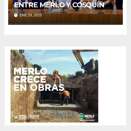
ENTRE MERLO Y COSQUÍN
ENE 29, 2025