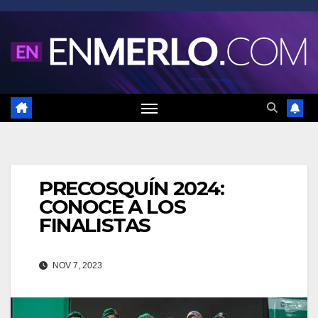
Saltar
al
contenido
PRECOSQUÍN 2024:
CONOCE A LOS
FINALISTAS
NOV 7, 2023