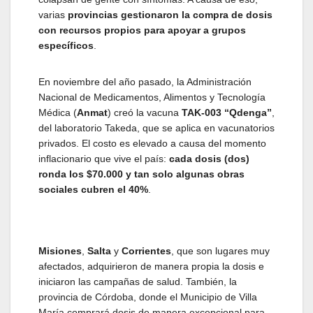
varias
provincias gestionaron la compra de dosis
con recursos propios para apoyar a grupos
específicos
.
En noviembre del año pasado, la Administración
Nacional de Medicamentos, Alimentos y Tecnología
Médica (
Anmat
) creó la vacuna
TAK-003 “Qdenga”
,
del laboratorio Takeda, que se aplica en vacunatorios
privados. El costo es elevado a causa del momento
inflacionario que vive el país:
cada dosis (dos)
ronda los $70.000 y tan solo algunas obras
sociales cubren el 40%
.
Misiones
,
Salta
y
Corrientes
, que son lugares muy
afectados, adquirieron de manera propia la dosis e
iniciaron las campañas de salud. También, la
provincia de Córdoba, donde el Municipio de Villa
María comprará dosis de manera excepcional para