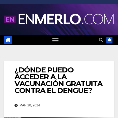
Saltar
al
contenido
¿DÓNDE PUEDO
ACCEDER A LA
VACUNACIÓN GRATUITA
CONTRA EL DENGUE?
MAR 20, 2024