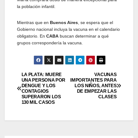
la población infantil.
Mientras que en
Buenos Aires
, se espera que el
Gobierno nacional incluya la vacuna en el calendario
obligatorio. En
CABA
buscan determinar a qué
grupos correspondería la vacuna.
Navegación
LA PLATA: MUERE
VACUNAS
UNA PERSONA POR
IMPORTANTES PARA
DENGUE Y LOS
LOS NIÑOS, ANTES
de
CONTAGIOS
DE EMPEZAR LAS
SUPERARON LOS
CLASES
entradas
130 MIL CASOS