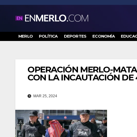
Saltar
al
contenido
MERLO
POLÍTICA
DEPORTES
ECONOMÍA
EDUCAC
OPERACIÓN MERLO-MATA
CON LA INCAUTACIÓN DE 
MAR 25, 2024