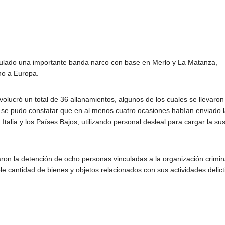
iculado una importante banda narco con base en Merlo y La Matanza,
no a Europa.
volucró un total de 36 allanamientos, algunos de los cuales se llevaron
, se pudo constatar que en al menos cuatro ocasiones habían enviado 
talia y los Países Bajos, utilizando personal desleal para cargar la su
ron la detención de ocho personas vinculadas a la organización crimin
e cantidad de bienes y objetos relacionados con sus actividades delict