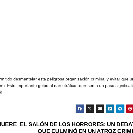
mitido desmantelar esta peligrosa organización criminal y evitar que 
ro. Este importante golpe al narcotráfico representa un paso significat
d.
KICIL
MUERE
EL SALÓN DE LOS HORRORES: UN DEBA
QUE CULMINÓ EN UN ATROZ CRIM