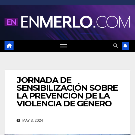
Saltar
al
contenido
JORNADA DE
SENSIBILIZACIÓN SOBRE
LA PREVENCIÓN DE LA
VIOLENCIA DE GÉNERO
MAY 3, 2024