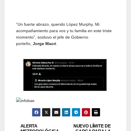
“Un fuerte abrazo, querido López Murphy. Mi
acompañamiento para vos y tu familia en este triste
momento”, sostuvo el jefe de Gobierno
porteño,
Jorge Macri
.
Navegación
ALERTA
NUEVO LÍMITE DE