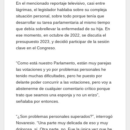
En el mencionado reportaje televisivo, casi entre
lágrimas, el legislador hablaba sobre su compleja
situación personal, sobre todo porque tenía que
desarrollar su tarea parlamentaria al mismo tiempo
que debía sobrellevar la enfermedad de su hija. En
ese momento, en octubre de 2022, se discutía el
presupuesto 2023, y decidió participar de la sesión
clave en el Congreso.
“Como está nuestro Parlamento, están muy parejas
las votaciones y yo por problemas personales he
tenido muchas dificultades, pero he puesto por
delante poder concurrir a las votaciones, pero voy a
abstenerme de cualquier comentario crítico porque
trato que seamos una esponja y no un erizo”,
señalaba por entonces.
“¿Son problemas personales superados?”, interrogó
Novaresio. “Una parte muy delicada de eso y muy
dolorosa, sí. Otra parte, no. Fue la única vez que he