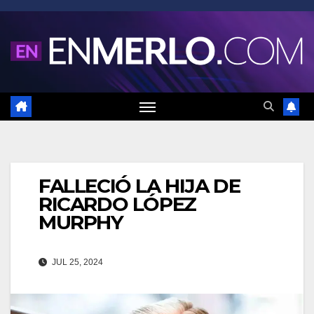
Saltar
al
contenido
FALLECIÓ LA HIJA DE
RICARDO LÓPEZ
MURPHY
JUL 25, 2024