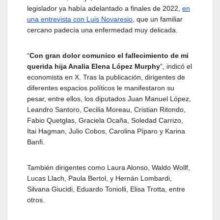
legislador ya había adelantado a finales de 2022,
en
una entrevista con Luis Novaresio
, que un familiar
cercano padecía una enfermedad muy delicada.
“
Con gran dolor comunico el fallecimiento de mi
querida hija Analia Elena López Murphy
”, indicó el
economista en X. Tras la publicación, dirigentes de
diferentes espacios políticos le manifestaron su
pesar, entre ellos, los diputados Juan Manuel López,
Leandro Santoro, Cecilia Moreau, Cristian Ritondo,
Fabio Quetglas, Graciela Ocaña, Soledad Carrizo,
Itai Hagman, Julio Cobos, Carolina Píparo y Karina
Banfi.
También dirigentes como Laura Alonso, Waldo Wollf,
Lucas Llach, Paula Bertol, y Hernán Lombardi,
Silvana Giucidi, Eduardo Toniolli, Elisa Trotta, entre
otros.