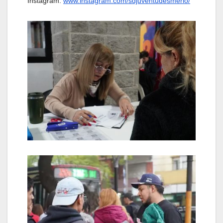
Instagram:
www.instagram.com/sdjuventudesmerlo/