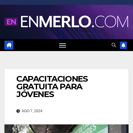
Saltar
al
contenido
CAPACITACIONES
GRATUITA PARA
JÓVENES
AGO 7, 2024