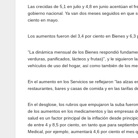
Las crecidas de 5,1 en julio y 4,8 en junio acentúan el
gobierno nacional. Ya van dos meses seguidos en que se
ciento en mayo.
Los aumentos fueron del 3,4 por ciento en Bienes y 6,3 
“La dinámica mensual de los Bienes respondió fundament
verduras, panificados, lácteos y frutas)”, y le siguieron
vehículos de uso del hogar, así como también de los medi
En el aumento en los Servicios se reflejaron “las alzas e
restaurantes, bares y casas de comida y en las tarifas de
En el desglose, los rubros que empujaron la suba fueron 
de los aumentos en los medicamentos y las empresas d
salud es un factor principal de la inflación desde princ
de entre 4 y 8,5 por ciento, en tanto que para septiembr
Medical, por ejemplo, aumentará 4,6 por ciento el mes q