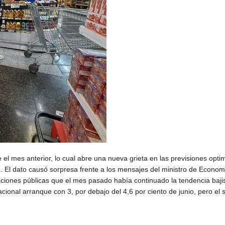
 el mes anterior, lo cual abre una nueva grieta en las previsiones opti
n. El dato causó sorpresa frente a los mensajes del ministro de Econom
ciones públicas que el mes pasado había continuado la tendencia bajis
acional arranque con 3, por debajo del 4,6 por ciento de junio, pero el s