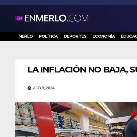
Saltar
al
contenido
MERLO
POLÍTICA
DEPORTES
ECONOMÍA
EDUCAC
LA INFLACIÓN NO BAJA, 
AGO 9, 2024