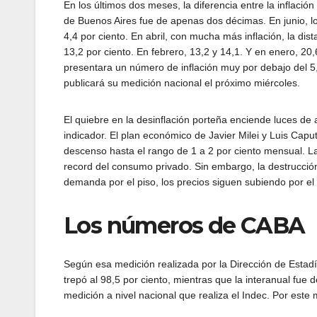
En los últimos dos meses, la diferencia entre la inflación
de Buenos Aires fue de apenas dos décimas. En junio, lo
4,4 por ciento. En abril, con mucha más inflación, la dis
13,2 por ciento. En febrero, 13,2 y 14,1. Y en enero, 20,6
presentara un número de inflación muy por debajo del 5,
publicará su medición nacional el próximo miércoles.
El quiebre en la desinflación porteña enciende luces de
indicador. El plan económico de Javier Milei y Luis Caput
descenso hasta el rango de 1 a 2 por ciento mensual. 
record del consumo privado. Sin embargo, la destrucción
demanda por el piso, los precios siguen subiendo por el i
Los números de CABA
Según esa medición realizada por la Dirección de Estad
trepó al 98,5 por ciento, mientras que la interanual fue 
medición a nivel nacional que realiza el Indec. Por este