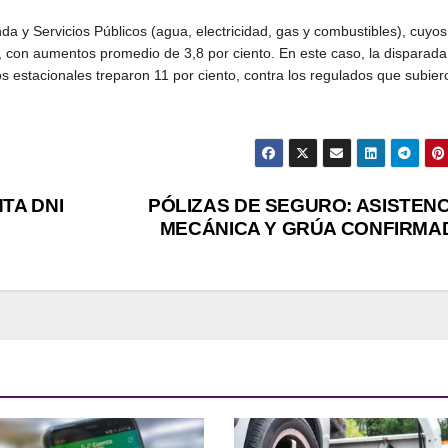
nda y Servicios Públicos (agua, electricidad, gas y combustibles), cuyos
s, con aumentos promedio de 3,8 por ciento. En este caso, la disparada
s estacionales treparon 11 por ciento, contra los regulados que subier
TA DNI
PÓLIZAS DE SEGURO: ASISTENC
MECÁNICA Y GRÚA CONFIRMA